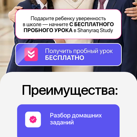
Для мам,
которые думают
о будущем
Преимущества: