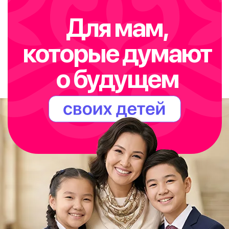
Для мам,
которые думают
о будущем