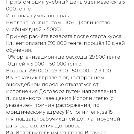
При этом один учебный день оценивается в 5
000 тенге.
Итоговая сумма возврата =
Выплачено клиентом - 10% - (Количество
учебных дней × 5000)
Пример расчёта возврата после старта курса:
Клиент оплатил 299 000 тенге, прошёл 10 дней
обучения:
10% организационные расходы: 29 900 тенге
10 дней × 5 000 = 50 000 тенге
Возврат: 299 000 - 29 900 - 50 000 = 219 100
8.3. Заказчик вправе в одностороннем
внесудебном порядке отказаться от
исполнения Договора путем направления
письменного извещения Исполнителю (с
указанием причин расторжения) по
юридическому адресу Исполнителя, за 15
(пятнадцать) рабочих дней до планируемой
даты расторжения Договора.
8.4. Исполнитель имеет право В случае