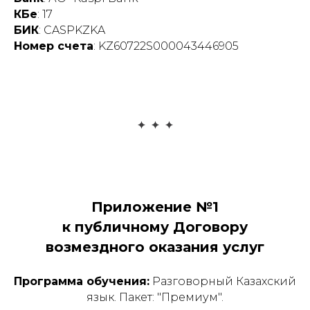
КБе
: 17
БИК
: CASPKZKA
Номер счета
: KZ60722S000043446905
Приложение №1
к публичному Договору
возмездного оказания услуг
Программа обучения:
Разговорный Казахский
язык.
Пакет: "Премиум".