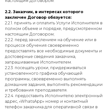
настоящим Договором.
2.2. Заказчик, в интересах которого
заключен Договор обязуется:
2.2.1. принять и оплатить Услуги Исполнителя в
полном объеме и порядке, предусмотренном
настоящим Договором;
2.2.2. перед зачислением на обучение или в
процессе обучения своевременно
предоставлять все необходимые документы и
достоверные сведения заказчика,
запрашиваемые Исполнителем.
2.2.3. посещать уроки, придерживаться
установленного графика обучающей
программы, своевременно выполнять
домашние задания, выполнять рекомендации
и требования преподавателя.
2.2.4. предоставить Исполнителю электронный
адрес, «WhatsApp» номер и контактный
телефон заказчика для оперативной связи в