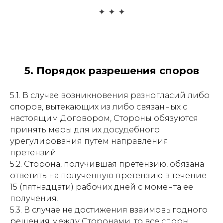
5. Порядок разрешения споров
5.1. В случае возникновения разногласий либо
споров, вытекающих из либо связанных с
настоящим Договором, Стороны обязуются
принять меры для их досудебного
урегулирования путем направления
претензий.
5.2. Сторона, получившая претензию, обязана
ответить на полученную претензию в течение
15 (пятнадцати) рабочих дней с момента ее
получения.
5.3. В случае не достижения взаимовыгодного
решения между Сторонами, то все споры