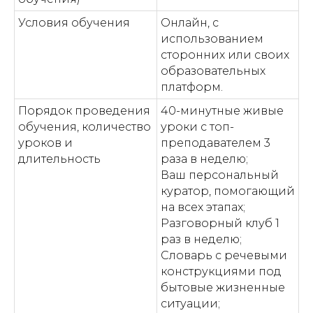
Условия обучения
Онлайн, с
использованием
сторонних или своих
образовательных
платформ.
Порядок проведения
40-минутные живые
обучения, количество
уроки с топ-
уроков и
преподавателем 3
длительность
раза в неделю;
Ваш персональный
куратор, помогающий
на всех этапах;
Разговорный клуб 1
раз в неделю;
Словарь с речевыми
конструкциями под
бытовые жизненные
ситуации;