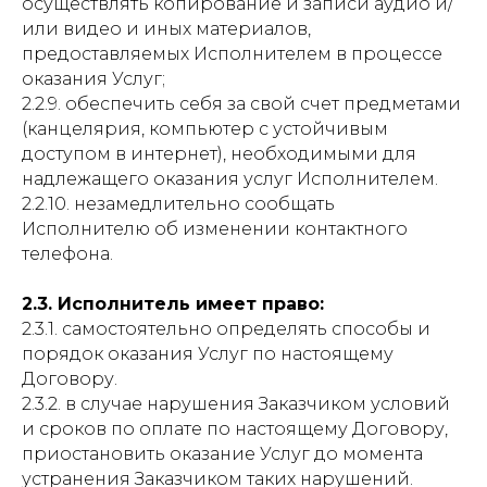
осуществлять копирование и записи аудио и/
или видео и иных материалов,
предоставляемых Исполнителем в процессе
оказания Услуг;
2.2.9. обеспечить себя за свой счет предметами
(канцелярия, компьютер с устойчивым
доступом в интернет), необходимыми для
надлежащего оказания услуг Исполнителем.
2.2.10. незамедлительно сообщать
Исполнителю об изменении контактного
телефона.
2.3. Исполнитель имеет право:
2.3.1. самостоятельно определять способы и
порядок оказания Услуг по настоящему
Договору.
2.3.2. в случае нарушения Заказчиком условий
и сроков по оплате по настоящему Договору,
приостановить оказание Услуг до момента
устранения Заказчиком таких нарушений.