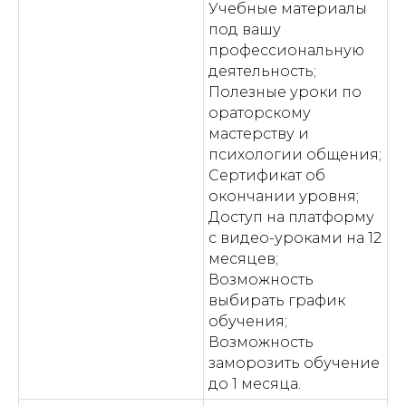
Учебные материалы
под вашу
профессиональную
деятельность;
Полезные уроки по
ораторскому
мастерству и
психологии общения;
Сертификат об
окончании уровня;
Доступ на платформу
с видео-уроками на 12
месяцев;
Возможность
выбирать график
обучения;
Возможность
заморозить обучение
до 1 месяца.