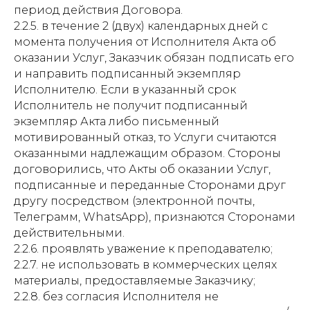
период действия Договора.
2.2.5. в течение 2 (двух) календарных дней с
момента получения от Исполнителя Акта об
оказании Услуг, Заказчик обязан подписать его
и направить подписанный экземпляр
Исполнителю. Если в указанный срок
Исполнитель не получит подписанный
экземпляр Акта либо письменный
мотивированный отказ, то Услуги считаются
оказанными надлежащим образом. Стороны
договорились, что Акты об оказании Услуг,
подписанные и переданные Сторонами друг
другу посредством (электронной почты,
Телеграмм, WhatsApp), признаются Сторонами
действительными.
2.2.6. проявлять уважение к преподавателю;
2.2.7. не использовать в коммерческих целях
материалы, предоставляемые Заказчику;
2.2.8. без согласия Исполнителя не