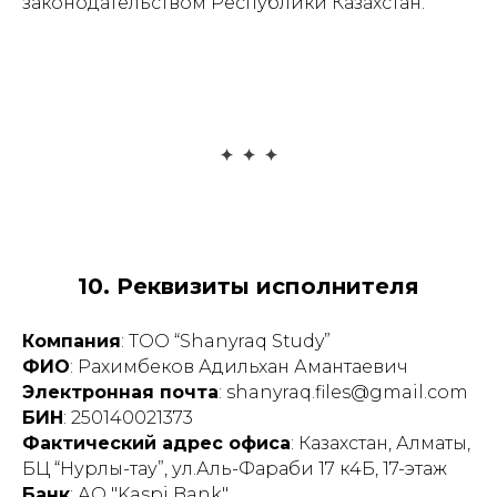
законодательством Республики Казахстан.
10. Реквизиты исполнителя
Компания
: ТОО “Shanyraq Study”
ФИО
: Рахимбеков Адильхан Амантаевич
Электронная почта
: shanyraq.files@gmail.com
БИН
: 250140021373
Фактический адрес офиса
: Казахстан, Алматы,
БЦ “Нурлы-тау”, ул.Аль-Фараби 17 к4Б, 17-этаж
Банк
: АО "Kaspi Bank"