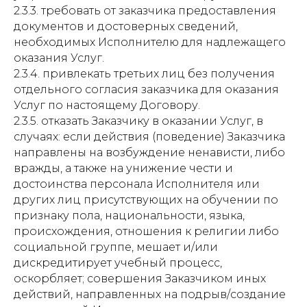
2.3.3. требовать от заказчика предоставления
документов и достоверных сведений,
необходимых Исполнителю для надлежащего
оказания Услуг.
2.3.4. привлекать третьих лиц без получения
отдельного согласия заказчика для оказания
Услуг по настоящему Договору.
2.3.5. отказать Заказчику в оказании Услуг, в
случаях: если действия (поведение) Заказчика
направлены на возбуждение ненависти, либо
вражды, а также на унижение чести и
достоинства персонала Исполнителя или
других лиц присутствующих на обучении по
признаку пола, национальности, языка,
происхождения, отношения к религии либо
социальной группе, мешает и/или
дискредитирует учебный процесс,
оскорбляет; совершения Заказчиком иных
действий, направленных на подрыв/создание