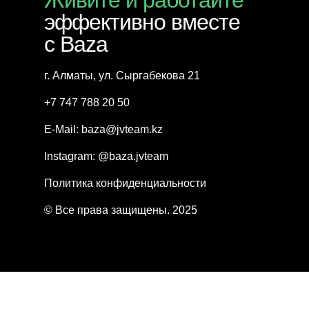
Живите и работайте
эффективно вместе
с Baza
г. Алматы, ул. Сыргабекова 21
+7 747 788 20 50‬
E-Mail: baza@jvteam.kz
Instagram: @baza.jvteam
Политика конфиденциальности
© Все права защищены. 2025