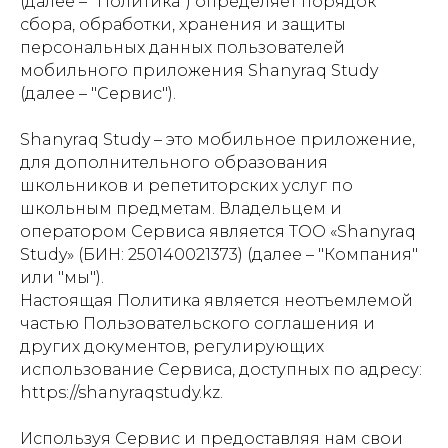
(далее – "Политика") определяет порядок
сбора, обработки, хранения и защиты
персональных данных пользователей
мобильного приложения Shanyraq Study
(далее – "Сервис").
Shanyraq Study – это мобильное приложение,
для дополнительного образования
школьников и репетиторских услуг по
школьным предметам. Владельцем и
оператором Сервиса является ТОО «Shanyraq
Study» (БИН: 250140021373) (далее – "Компания"
или "мы").
Настоящая Политика является неотъемлемой
частью Пользовательского соглашения и
других документов, регулирующих
использование Сервиса, доступных по адресу:
https://shanyraqstudy.kz.
Используя Сервис и предоставляя нам свои