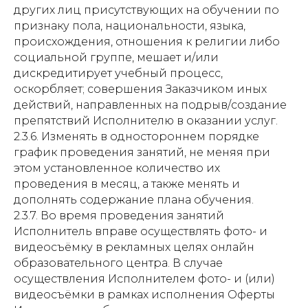
других лиц присутствующих на обучении по
признаку пола, национальности, языка,
происхождения, отношения к религии либо
социальной группе, мешает и/или
дискредитирует учебный процесс,
оскорбляет; совершения Заказчиком иных
действий, направленных на подрыв/создание
препятствий Исполнителю в оказании услуг.
2.3.6. Изменять в одностороннем порядке
график проведения занятий, не меняя при
этом установленное количество их
проведения в месяц, а также менять и
дополнять содержание плана обучения.
2.3.7. Во время проведения занятий
Исполнитель вправе осуществлять фото- и
видеосъёмку в рекламных целях онлайн
образовательного центра. В случае
осуществления Исполнителем фото- и (или)
видеосъёмки в рамках исполнения Оферты