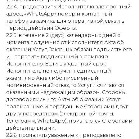
2.2.4. предоставить Исполнителю электронный
адрес, «WhatsApp» номер и контактный
телефон заказчика для оперативной связи в
период действия Оферты.
2.2.5. в течение 2 (двух) календарных дней с
момента получения от Исполнителя Акта об
оказании Услуг, Заказчик обязан подписать его
и направить подписанный экземпляр
Исполнителю. Если в указанный срок
Исполнитель не получит подписанный
экземпляр Акта либо письменный
мотивированный отказ, то Услуги считаются
оказанными надлежащим образом. Стороны
договорились, что Акты об оказании Услуг,
подписанные и переданные Сторонами друг
другу посредством (электронной почты,
Телеграмм, WhatsApp), признаются Сторонами
действительными.
2.2.6. проявлять уважение к преподавателю;