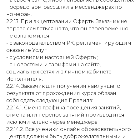
посредством рассылки в мессенджерах по
номерам.
2.2.13. При акцептовании Оферты Заказчик не
вправе ссылаться на то, что он своевременно
не ознакомился:
- с законодательством РК, регламентирующим
оказание Услуг;
- с условиями настоящей Оферты;
- с новостями и тарифами на сайте,
социальных сетях и в личном кабинете
Исполнителя.
2.2.14. Заказчик для получения наилучшего
результата от прохождения курса обязан
соблюдать следующие Правила:
2.2.14.1. Смена графика посещения занятий,
отмена или перенос занятий производится
исключительно через менеджера;
2.2.14.2. Все ученики онлайн образовательного
центра должны быть доброжелательными и