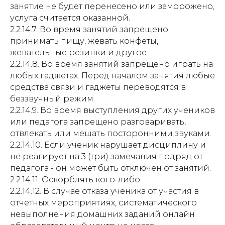
занятие не будет перенесено или заморожено,
услуга считается оказанной.
2.2.14.7. Во время занятий запрещено
принимать пищу, жевать конфеты,
жевательные резинки и другое.
2.2.14.8. Во время занятий запрещено играть на
любых гаджетах. Перед началом занятия любые
средства связи и гаджеты переводятся в
беззвучный режим.
2.2.14.9. Во время выступления других учеников
или педагога запрещено разговаривать,
отвлекать или мешать посторонними звуками.
2.2.14.10. Если ученик нарушает дисциплину и
не реагирует на 3 (три) замечания подряд от
педагога - он может быть отключен от занятий.
2.2.14.11. Оскорблять кого-либо.
2.2.14.12. В случае отказа ученика от участия в
отчетных мероприятиях, систематического
невыполнения домашних заданий онлайн