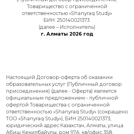
Товарищество с ограниченной
ответственностью «Shanyraq Study»
БИН: 250140021373
(далее – Исполнитель)
г. Алматы 2026 год
Настоящий Договор-оферта об оказании
образовательных услуг (Публичный договор
присоединения) (далее - Оферта) является
официальным предложением - публичной
офертой Товарищества с ограниченной
ответственностью «Shanyraq Study» (сокращено
ТОО «Shanyraq Study»), БИН 250140021373,
юридический адрес:Казахстан, Алматы, улица
Абиш Кекилбайулы, дом 97А, кв/офис 358,