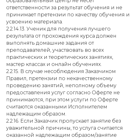
образовательный центр не несет
ответственности за результат обучения и не
принимает претензии по качеству обучения и
усвоению материала.
2.2.14.13. Ученик для получения лучшего
результата от прохождения курса должен
выполнять домашние задания от
преподавателей, участвовать во всех
практических и теоретических занятиях,
мастер классах и онлайн обучениях.
2.2.15. В случае несоблюдения Заказчиком
Правил, претензии по некачественному
проведению занятий, неполному объему
предоставления услуг согласно Оферте не
принимаются, при этом услуги по Оферте
считаются оказанными Исполнителем
надлежащим образом.
2.2.16. Если Заказчик пропускает занятие без
уважительной причины, то услуга считается
оказанной надлежащим образом/занятие