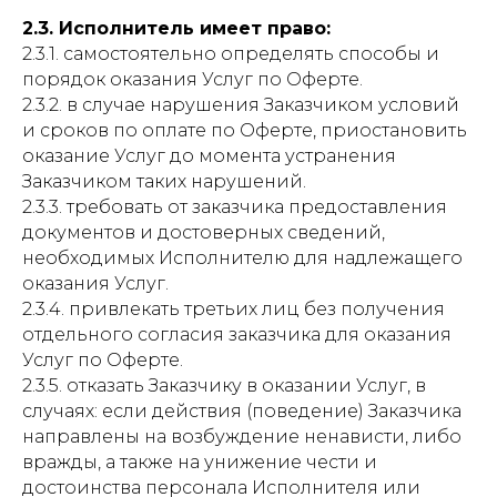
2.3. Исполнитель имеет право:
2.3.1. самостоятельно определять способы и
порядок оказания Услуг по Оферте.
2.3.2. в случае нарушения Заказчиком условий
и сроков по оплате по Оферте, приостановить
оказание Услуг до момента устранения
Заказчиком таких нарушений.
2.3.3. требовать от заказчика предоставления
документов и достоверных сведений,
необходимых Исполнителю для надлежащего
оказания Услуг.
2.3.4. привлекать третьих лиц без получения
отдельного согласия заказчика для оказания
Услуг по Оферте.
2.3.5. отказать Заказчику в оказании Услуг, в
случаях: если действия (поведение) Заказчика
направлены на возбуждение ненависти, либо
вражды, а также на унижение чести и
достоинства персонала Исполнителя или