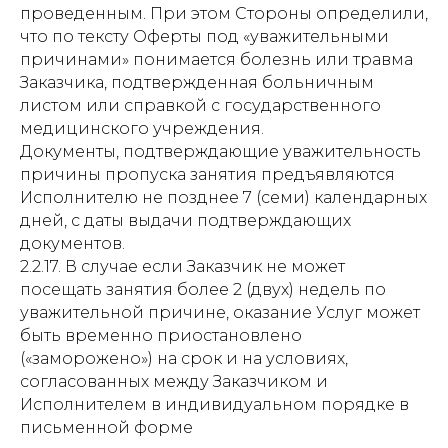
проведенным. При этом Стороны определили,
что по тексту Оферты под «уважительными
причинами» понимается болезнь или травма
Заказчика, подтвержденная больничным
листом или справкой с государственного
медицинского учреждения.
Документы, подтверждающие уважительность
причины пропуска занятия предъявляются
Исполнителю не позднее 7 (семи) календарных
дней, с даты выдачи подтверждающих
документов.
2.2.17. В случае если Заказчик не может
посещать занятия более 2 (двух) недель по
уважительной причине, оказание Услуг может
быть временно приостановлено
(«заморожено») на срок и на условиях,
согласованных между Заказчиком и
Исполнителем в индивидуальном порядке в
письменной форме