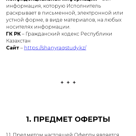
информация, которую Исполнитель
раскрывает в письменной, электронной или
устной форме, в виде материалов, на любых
носителях информации.
ГК РК
– Гражданский кодекс Республики
Казахстан
Сайт
–
https://shanyraqstudy.kz/
1. ПРЕДМЕТ ОФЕРТЫ
1.1. Предметом настоящей Оферты является