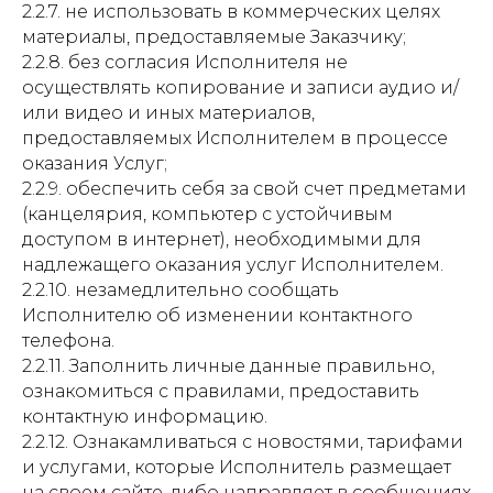
2.2.7. не использовать в коммерческих целях
материалы, предоставляемые Заказчику;
2.2.8. без согласия Исполнителя не
осуществлять копирование и записи аудио и/
или видео и иных материалов,
предоставляемых Исполнителем в процессе
оказания Услуг;
2.2.9. обеспечить себя за свой счет предметами
(канцелярия, компьютер с устойчивым
доступом в интернет), необходимыми для
надлежащего оказания услуг Исполнителем.
2.2.10. незамедлительно сообщать
Исполнителю об изменении контактного
телефона.
2.2.11. Заполнить личные данные правильно,
ознакомиться с правилами, предоставить
контактную информацию.
2.2.12. Ознакамливаться с новостями, тарифами
и услугами, которые Исполнитель размещает
на своем сайте, либо направляет в сообщениях