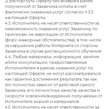
2) расторгнуть Оферту без возврата ранее
полученной от Заказчика оплаты в счёт
фактически оказанных услуг согласно п.3.3.
настоящей Оферты.
4.3. Исполнитель не несет ответственности за
невозможность оказания услуг Заказчику по
причинам, не зависящим от Исполнителя
(форс-мажорные обстоятельства), в том числе
за нарушение работы Интернета со стороны
Заказчика в случае дистанционного обучения.
4.4. Любые материалы, информация, занятия
и/или консультации, предоставляемые
Исполнителем в рамках оказания услуг по
настоящей Оферте, не могут рассматриваться
как гарантии достижения результата, так как
это полностью зависит от действий самого
Заказчика, его личностных качеств, качества и
скорости освоения/внедрения получаемых от
Исполнителя знаний и материалов.
4.5. Исполнитель не несет ответственности за