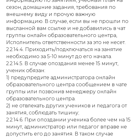
информацию по занятиям, учебный план на
сезон, домашние задания, требования по
внешнему виду и прочую важную
информацию. В случае, если вы не прошли по
высланной вам ссылке и не добавились в чат
группы онлайн образовательного центра,
Исполнитель ответственности за это не несет.
2.2.14.4. Приходить/подключаться на занятие
необходимо за 5-10 минут до его начала.
2.2.14.5. В случае опоздания менее 15 минут,
ученик обязан:
1) предупредите администратора онлайн
образовательного центра сообщением в чате
группы или позвонив менеджеру онлайн
образовательного центра.
2) не отвлекать других учеников и педагога от
занятия, соблюдать тишину;
2.2.14.6. При опоздании ученика более чем на 15
минут, администратор или педагог вправе не
допустить его до занятия. В таком случае