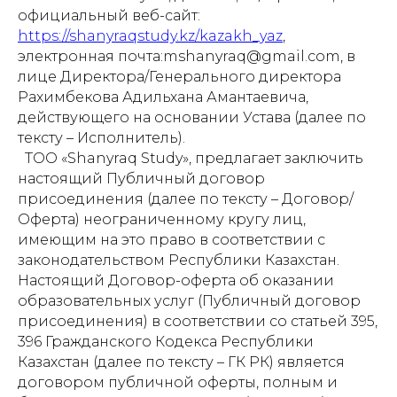
официальный веб-сайт:
https://shanyraqstudy.kz/kazakh_yaz
,
электронная почта:mshanyraq@gmail.com, в
лице Директора/Генерального директора
Рахимбекова Адильхана Амантаевича,
действующего на основании Устава (далее по
тексту – Исполнитель).
ТОО «Shanyraq Study», предлагает заключить
настоящий Публичный договор
присоединения (далее по тексту – Договор/
Оферта) неограниченному кругу лиц,
имеющим на это право в соответствии с
законодательством Республики Казахстан.
Настоящий Договор-оферта об оказании
образовательных услуг (Публичный договор
присоединения) в соответствии со статьей 395,
396 Гражданского Кодекса Республики
Казахстан (далее по тексту – ГК РК) является
договором публичной оферты, полным и