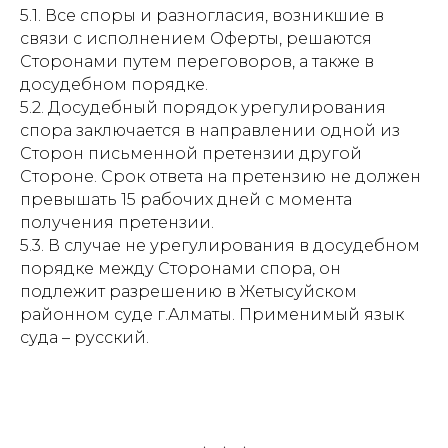
5.1. Все споры и разногласия, возникшие в
связи с исполнением Оферты, решаются
Сторонами путем переговоров, а также в
досудебном порядке.
5.2. Досудебный порядок урегулирования
спора заключается в направлении одной из
Сторон письменной претензии другой
Стороне. Срок ответа на претензию не должен
превышать 15 рабочих дней с момента
получения претензии.
5.3. В случае не урегулирования в досудебном
порядке между Сторонами спора, он
подлежит разрешению в Жетысуйском
районном суде г.Алматы. Применимый язык
суда – русский.