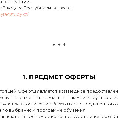
 информации.
ий кодекс Республики Казахстан
nyraqstudy.kz/
1. ПРЕДМЕТ ОФЕРТЫ
астоящей Оферты является возмездное предоставлен
Услуг по разработанным программам в группах и 
лючается в достижении Заказчиком определенного 
в по выбранной программе обучения.
ставляются в полном объеме при условии их 100% (